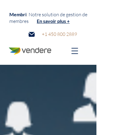
Membri
:
N
otre solution de gestion de
membres
En savoir plus +
+1 450 800 2889