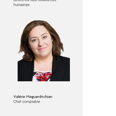
humaines
Valérie Meguerditchian
Chef comptable