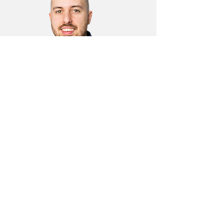
Maxime Couillard
Développeur