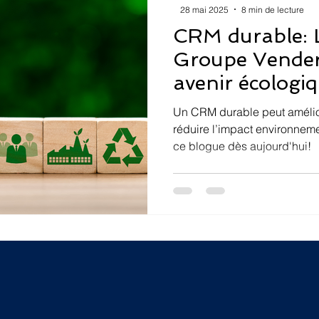
28 mai 2025
8 min de lecture
CRM durable: 
Groupe Vender
avenir écologi
Un CRM durable peut amélior
réduire l’impact environneme
ce blogue dès aujourd'hui!