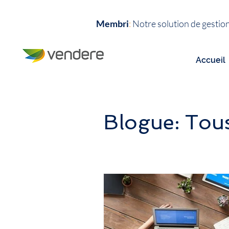
Membri
:
N
otre solution de ges
Accueil
Blogue: Tous 