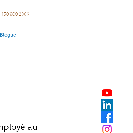
 450 800 2889
Blogue
mployé au