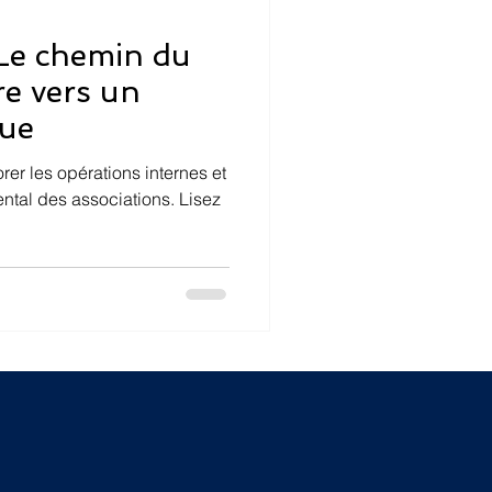
Le chemin du
e vers un
que
er les opérations internes et
ntal des associations. Lisez