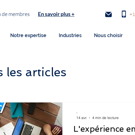
tion de membres
En savoir plus +
+1
Notre expertise
Industries
Nous choisir
les articles
-
14 avr.
4 min de lecture
L'expérience e