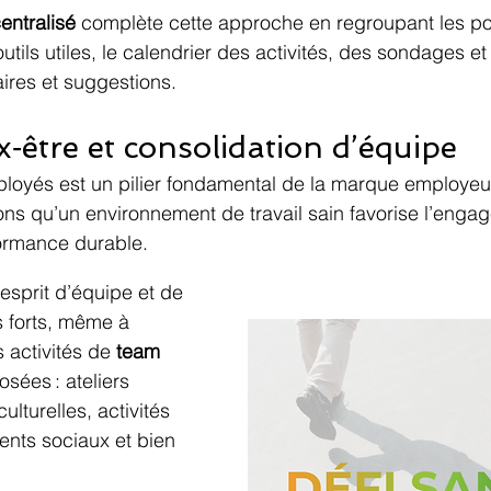
entralisé
 complète cette approche en regroupant les pol
 outils utiles, le calendrier des activités, des sondages e
res et suggestions.
‑être et consolidation d’équipe
ployés est un pilier fondamental de la marque employe
s qu’un environnement de travail sain favorise l’engag
formance durable.
’esprit d’équipe et de 
s forts, même à 
 activités de 
team 
osées : ateliers 
culturelles, activités 
ents sociaux et bien 