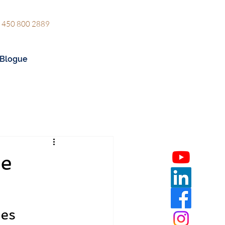
 450 800 2889
Blogue
pe
es 