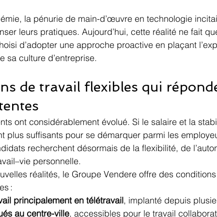
ie, la pénurie de main-d’œuvre en technologie incitait
ser leurs pratiques. Aujourd’hui, cette réalité ne fait que
oisi d’adopter une approche proactive en plaçant l’exp
 sa culture d’entreprise.
ns de travail flexibles qui répond
tentes
nts ont considérablement évolué. Si le salaire et la stab
ont plus suffisants pour se démarquer parmi les employe
didats recherchent désormais de la flexibilité, de l’auto
ravail–vie personnelle.
velles réalités, le Groupe Vendere offre des conditions 
es :
ail principalement en télétravail
, implanté depuis plusi
ués au centre-ville
, accessibles pour le travail collaborat