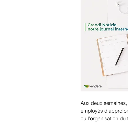
Aux deux semaines,
employés d’approfond
ou l’organisation du 