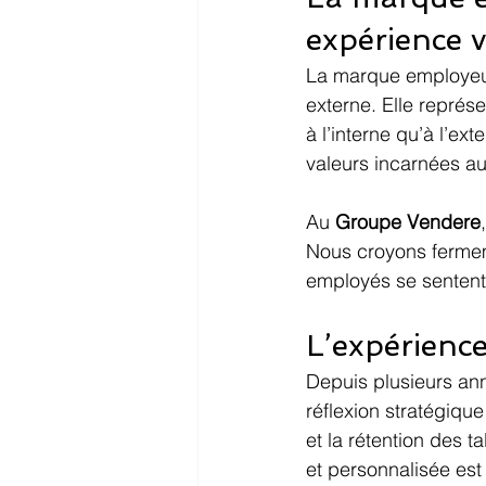
expérience 
La marque employeur
externe. Elle représe
à l’interne qu’à l’ex
valeurs incarnées au
Au 
Groupe Vendere
Nous croyons fermeme
employés se sentent 
L’expérience
Depuis plusieurs ann
réflexion stratégiqu
et la rétention des t
et personnalisée est 