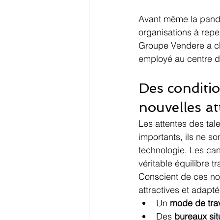
Avant même la pandém
organisations à repen
Groupe Vendere a ch
employé au centre de
Des conditio
nouvelles at
Les attentes des tale
importants, ils ne s
technologie. Les can
véritable équilibre t
Conscient de ces nou
attractives et adapté
Un 
mode de trav
Des 
bureaux sit