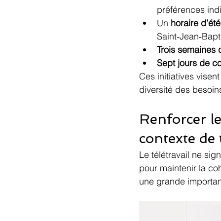
préférences indi
Un 
horaire d’été
Saint‑Jean‑Bapti
Trois semaines
Sept jours de c
Ces initiatives visent
diversité des besoin
Renforcer l
contexte de 
Le télétravail ne sig
pour maintenir la c
une grande importan