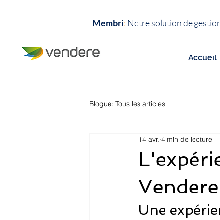
Membri
:
N
otre solution de ges
Accueil
Blogue: Tous les articles
14 avr.
4 min de lecture
L'expér
Vendere
Une expérie