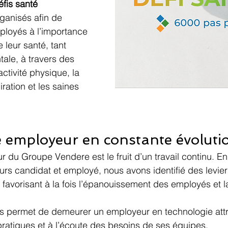
éfis santé 
rganisés afin de 
mployés à l’importance 
 leur santé, tant 
ale, à travers des 
’activité physique, la 
iration et les saines 
employeur en constante évoluti
du Groupe Vendere est le fruit d’un travail continu. En
rs candidat et employé, nous avons identifié des levier
favorisant à la fois l’épanouissement des employés et 
 permet de demeurer un employeur en technologie attrac
pratiques et à l’écoute des besoins de ses équipes.