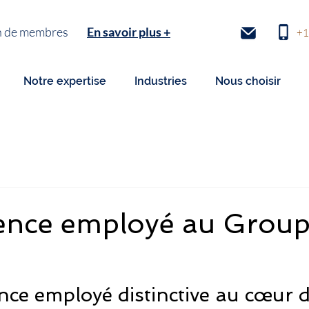
tion de membres
En savoir plus +
+1
Notre expertise
Industries
Nous choisir
ience employé au Grou
nce employé distinctive au cœur d