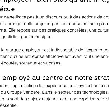
vécue
 ne se limite pas à un discours ou à des actions de c
nte l’image réelle projetée par l’entreprise en tant qu’em
terne. Elle repose sur des pratiques concrètes, une cultu
 quotidien par les équipes.
, la marque employeur est indissociable de l’expérience
nt qu’une entreprise attractive est avant tout une entre
écoutés, soutenus et valorisés.
 employé au centre de notre stra
ées, l’optimisation de l’expérience employé est au cœur
e du Groupe Vendere. Dans le secteur des technologies, o
alents sont des enjeux majeurs, offrir une expérience de t
essentiel.