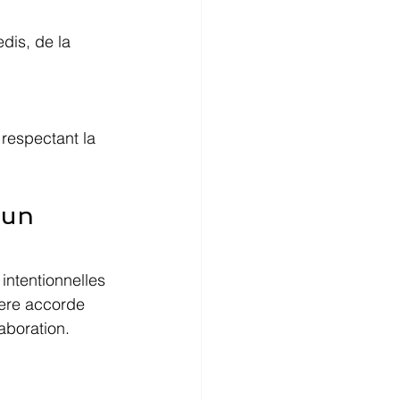
dis, de la 
 respectant la 
 un 
intentionnelles 
ere accorde 
aboration.