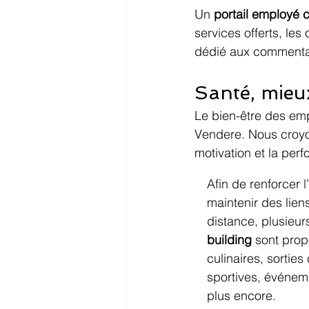
Un 
portail employé c
services offerts, les
dédié aux commentai
Santé, mieux
Le bien-être des em
Vendere. Nous croyon
motivation et la per
Afin de renforcer l
maintenir des lien
distance, plusieurs
building
 sont prop
culinaires, sorties 
sportives, événem
plus encore.