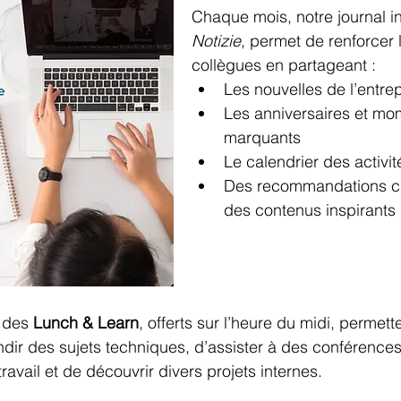
Chaque mois, notre journal in
Notizie
, permet de renforcer l
collègues en partageant :
Les nouvelles de l’entre
Les anniversaires et mo
marquants
Le calendrier des activit
Des recommandations cul
des contenus inspirants
 des 
Lunch & Learn
, offerts sur l’heure du midi, permett
ir des sujets techniques, d’assister à des conférences 
travail et de découvrir divers projets internes.