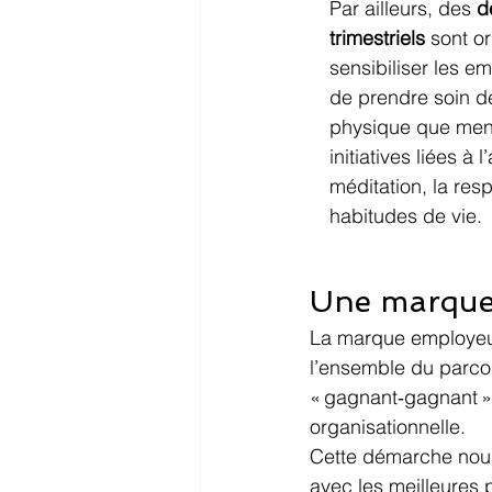
Par ailleurs, des 
d
trimestriels
 sont o
sensibiliser les e
de prendre soin de
physique que ment
initiatives liées à l
méditation, la resp
habitudes de vie.
Une marque 
La marque employeur 
l’ensemble du parcou
« gagnant‑gagnant » 
organisationnelle.
Cette démarche nous
avec les meilleures 