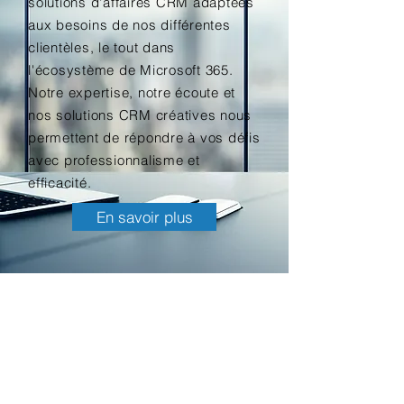
solutions d'affaires CRM adaptées
aux besoins de nos différentes
clientèles, le tout dans
l'écosystème de Microsoft 365.
Notre expertise, notre écoute et
nos solutions CRM créatives nous
permettent de répondre à vos défis
avec professionnalisme et
efficacité.
En savoir plus